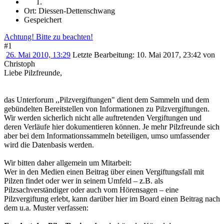
Ort: Diessen-Dettenschwang
Gespeichert
Achtung! Bitte zu beachten!
#1
26. Mai 2010, 13:29
Letzte Bearbeitung
: 10. Mai 2017, 23:42 von
Christoph
Liebe Pilzfreunde,
das Unterforum ,,Pilzvergiftungen" dient dem Sammeln und dem
gebündelten Bereitstellen von Informationen zu Pilzvergiftungen.
Wir werden sicherlich nicht alle auftretenden Vergiftungen und
deren Verläufe hier dokumentieren können. Je mehr Pilzfreunde sich
aber bei dem Informationssammeln beteiligen, umso umfassender
wird die Datenbasis werden.
Wir bitten daher allgemein um Mitarbeit:
Wer in den Medien einen Beitrag über einen Vergiftungsfall mit
Pilzen findet oder wer in seinem Umfeld – z.B. als
Pilzsachverständiger oder auch vom Hörensagen – eine
Pilzvergiftung erlebt, kann darüber hier im Board einen Beitrag nach
dem u.a. Muster verfassen: