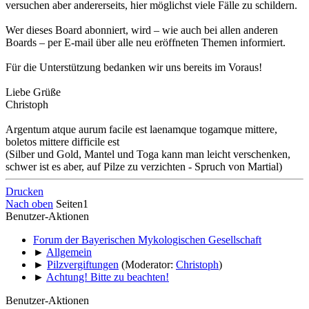
versuchen aber andererseits, hier möglichst viele Fälle zu schildern.
Wer dieses Board abonniert, wird – wie auch bei allen anderen
Boards – per E-mail über alle neu eröffneten Themen informiert.
Für die Unterstützung bedanken wir uns bereits im Voraus!
Liebe Grüße
Christoph
Argentum atque aurum facile est laenamque togamque mittere,
boletos mittere difficile est
(Silber und Gold, Mantel und Toga kann man leicht verschenken,
schwer ist es aber, auf Pilze zu verzichten - Spruch von Martial)
Drucken
Nach oben
Seiten
1
Benutzer-Aktionen
Forum der Bayerischen Mykologischen Gesellschaft
►
Allgemein
►
Pilzvergiftungen
(Moderator:
Christoph
)
►
Achtung! Bitte zu beachten!
Benutzer-Aktionen