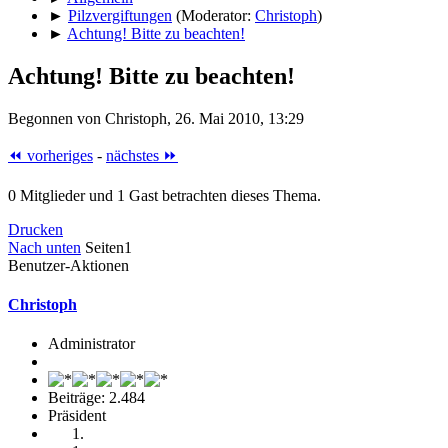
►
Pilzvergiftungen
(Moderator:
Christoph
)
►
Achtung! Bitte zu beachten!
Achtung! Bitte zu beachten!
Begonnen von Christoph, 26. Mai 2010, 13:29
⏪ vorheriges
-
nächstes ⏩
0 Mitglieder und 1 Gast betrachten dieses Thema.
Drucken
Nach unten
Seiten
1
Benutzer-Aktionen
Christoph
Administrator
Beiträge: 2.484
Präsident