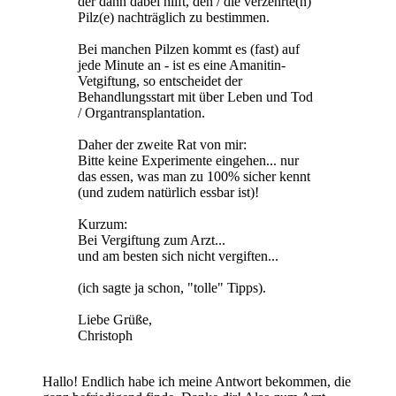
der dann dabei hilft, den / die verzehrte(n)
Pilz(e) nachträglich zu bestimmen.
Bei manchen Pilzen kommt es (fast) auf
jede Minute an - ist es eine Amanitin-
Vetgiftung, so entscheidet der
Behandlungsstart mit über Leben und Tod
/ Organtransplantation.
Daher der zweite Rat von mir:
Bitte keine Experimente eingehen... nur
das essen, was man zu 100% sicher kennt
(und zudem natürlich essbar ist)!
Kurzum:
Bei Vergiftung zum Arzt...
und am besten sich nicht vergiften...
(ich sagte ja schon, "tolle" Tipps).
Liebe Grüße,
Christoph
Hallo! Endlich habe ich meine Antwort bekommen, die