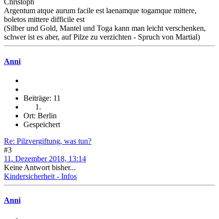
Christoph
Argentum atque aurum facile est laenamque togamque mittere,
boletos mittere difficile est
(Silber und Gold, Mantel und Toga kann man leicht verschenken,
schwer ist es aber, auf Pilze zu verzichten - Spruch von Martial)
Anni
Beiträge: 11
Ort: Berlin
Gespeichert
Re: Pilzvergiftung, was tun?
#3
11. Dezember 2018, 13:14
Keine Antwort bisher...
Kindersicherheit - Infos
Anni