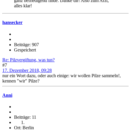
ganz befriedigend finde. Danke dir! Also zum Arzt,
alles klar!
hansecker
Beiträge: 907
Gespeichert
Re: Pilzvergiftung, was tun?
#7
17. Dezember 2018, 09:28
nur ein Wort dazu, oder auch einige: wir wollen Pilze sammeln!,
kennen "wir" Pilze?
Anni
Beiträge: 11
Ort: Berlin