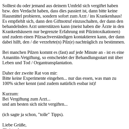
Solltest du oder jemand aus deinem Umfeld sich vergiftet haben
bzw. den Verdacht haben, dass dies passiert ist, dann bitte keine
Hausmittel probieren, sondern sofort zum Arzt / ins Krankenhaus!
Es empfiehlt sich, dann den Giftnotruf einzuschalten, der dann den
behandelnden Arzt unterstützen kann (meist haben die Ärzte in den
Krankenhäusern nur begrenzte Erfahrung mit Pilzintoxikationen)
und zudem einen Pilzsachverständigen kontaktieren kann, der dann
dabei hilft, den / die verzehrte(n) Pilz(e) nachträglich zu bestimmen.
Bei manchen Pilzen kommt es (fast) auf jede Minute an - ist es eine
Amanitin-Vetgiftung, so entscheidet der Behandlungsstart mit über
Leben und Tod / Organtransplantation.
Daher der zweite Rat von mir:
Bitte keine Experimente eingehen... nur das essen, was man zu
100% sicher kennt (und zudem natürlich essbar ist)!
Kurzum:
Bei Vergiftung zum Arzt...
und am besten sich nicht vergiften...
(ich sagte ja schon, "tolle" Tipps).
Liebe Grüße,