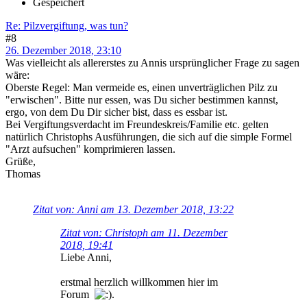
Gespeichert
Re: Pilzvergiftung, was tun?
#8
26. Dezember 2018, 23:10
Was vielleicht als allererstes zu Annis ursprünglicher Frage zu sagen
wäre:
Oberste Regel: Man vermeide es, einen unverträglichen Pilz zu
"erwischen". Bitte nur essen, was Du sicher bestimmen kannst,
ergo, von dem Du Dir sicher bist, dass es essbar ist.
Bei Vergiftungsverdacht im Freundeskreis/Familie etc. gelten
natürlich Christophs Ausführungen, die sich auf die simple Formel
"Arzt aufsuchen" komprimieren lassen.
Grüße,
Thomas
Zitat von: Anni am 13. Dezember 2018, 13:22
Zitat von: Christoph am 11. Dezember
2018, 19:41
Liebe Anni,
erstmal herzlich willkommen hier im
Forum
.