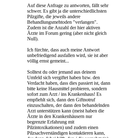
Auf diese Anfrage zu antworten, fällt sehr
schwer. Es gibt ja die unterschiedlichsten
Pilzgifte, die jeweils andere
Behandlungsmehtoden "verlangen".
Zudem ist die Anzahl der hier aktiven
Ärzte im Forum gering (aber nicht gleich
Null).
Ich fürchte, dass auch meine Antwort
unbefriedigend ausfallen wird, sie ist aber
völlig ernst gemeint...
Solltest du oder jemand aus deinem
Umfeld sich vergiftet haben bzw. den
Verdacht haben, dass dies passiert ist, dann
bitte keine Hausmittel probieren, sondern
sofort zum Arzt / ins Krankenhaus! Es
empfiehlt sich, dann den Giftnotruf
einzuschalten, der dann den behandelnden
Arzt unterstützen kann (meist haben die
Ärzte in den Krankenhäusern nur
begrenzte Erfahrung mit
Pilzintoxikationen) und zudem einen
Pilzsachverständigen kontaktieren kann,