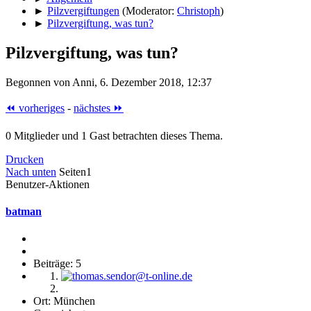
►
Pilzvergiftungen
(Moderator:
Christoph
)
►
Pilzvergiftung, was tun?
Pilzvergiftung, was tun?
Begonnen von Anni, 6. Dezember 2018, 12:37
⏪ vorheriges
-
nächstes ⏩
0 Mitglieder und 1 Gast betrachten dieses Thema.
Drucken
Nach unten
Seiten
1
Benutzer-Aktionen
batman
Beiträge: 5
Ort: München