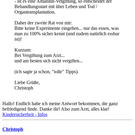
- ist es eine Amanitin-Vetgiftung, so entscheidet der
Behandlungsstart mit über Leben und Tod /
Organtransplantation.
Daher der zweite Rat von mir:
Bitte keine Experimente eingehen... nur das essen, was
man zu 100% sicher kennt (und zudem natürlich essbar
ist)!
Kurzum:
Bei Vergiftung zum Arzt...
und am besten sich nicht vergiften...
(ich sagte ja schon, "tolle" Tipps).
Liebe Grüße,
Christoph
Hallo! Endlich habe ich meine Antwort bekommen, die ganz
befriedigend finde. Danke dir! Also zum Arzt, alles klar!
Kindersicherheit - Infos
Christoph