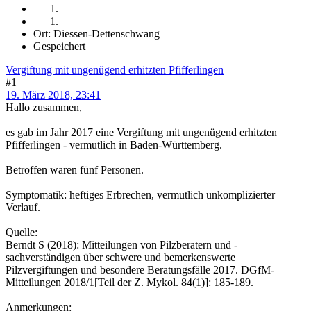
Ort: Diessen-Dettenschwang
Gespeichert
Vergiftung mit ungenügend erhitzten Pfifferlingen
#1
19. März 2018, 23:41
Hallo zusammen,
es gab im Jahr 2017 eine Vergiftung mit ungenügend erhitzten
Pfifferlingen - vermutlich in Baden-Württemberg.
Betroffen waren fünf Personen.
Symptomatik: heftiges Erbrechen, vermutlich unkomplizierter
Verlauf.
Quelle:
Berndt S (2018): Mitteilungen von Pilzberatern und -
sachverständigen über schwere und bemerkenswerte
Pilzvergiftungen und besondere Beratungsfälle 2017. DGfM-
Mitteilungen 2018/1[Teil der Z. Mykol. 84(1)]: 185-189.
Anmerkungen: