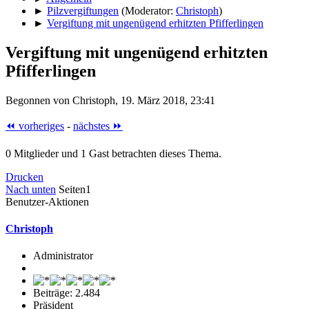
►
Pilzvergiftungen
(Moderator:
Christoph
)
►
Vergiftung mit ungenügend erhitzten Pfifferlingen
Vergiftung mit ungenügend erhitzten
Pfifferlingen
Begonnen von Christoph, 19. März 2018, 23:41
⏪ vorheriges
-
nächstes ⏩
0 Mitglieder und 1 Gast betrachten dieses Thema.
Drucken
Nach unten
Seiten
1
Benutzer-Aktionen
Christoph
Administrator
Beiträge: 2.484
Präsident