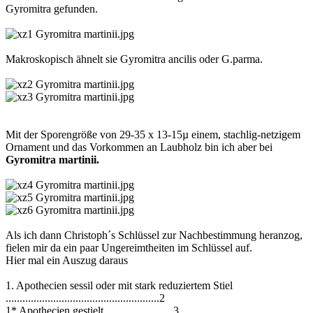
Gyromitra gefunden.
Makroskopisch ähnelt sie Gyromitra ancilis oder G.parma.
Mit der Sporengröße von 29-35 x 13-15µ einem, stachlig-netzigem
Ornament und das Vorkommen an Laubholz bin ich aber bei
Gyromitra martinii.
Als ich dann Christoph´s Schlüssel zur Nachbestimmung heranzog,
fielen mir da ein paar Ungereimtheiten im Schlüssel auf.
Hier mal ein Auszug daraus
1. Apothecien sessil oder mit stark reduziertem Stiel
.......................................................2
1* Apothecien gestielt ....................... 3