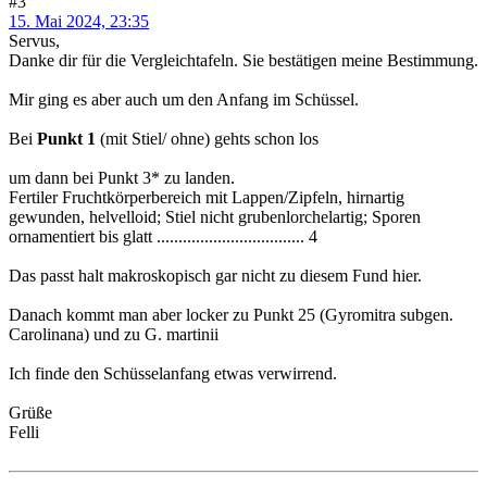
#3
15. Mai 2024, 23:35
Servus,
Danke dir für die Vergleichtafeln. Sie bestätigen meine Bestimmung.
Mir ging es aber auch um den Anfang im Schüssel.
Bei
Punkt 1
(mit Stiel/ ohne) gehts schon los
um dann bei Punkt 3* zu landen.
Fertiler Fruchtkörperbereich mit Lappen/Zipfeln, hirnartig
gewunden, helvelloid; Stiel nicht grubenlorchelartig; Sporen
ornamentiert bis glatt .................................. 4
Das passt halt makroskopisch gar nicht zu diesem Fund hier.
Danach kommt man aber locker zu Punkt 25 (Gyromitra subgen.
Carolinana) und zu G. martinii
Ich finde den Schüsselanfang etwas verwirrend.
Grüße
Felli