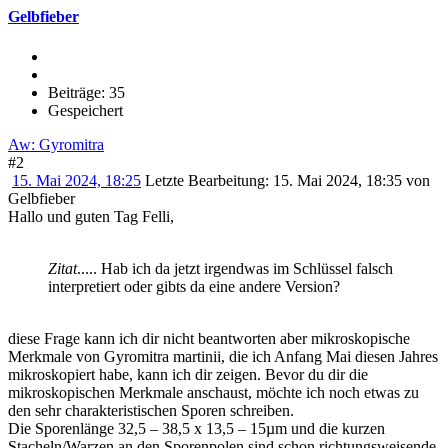
Gelbfieber
Beiträge: 35
Gespeichert
Aw: Gyromitra
#2
15. Mai 2024, 18:25
Letzte Bearbeitung
: 15. Mai 2024, 18:35 von
Gelbfieber
Hallo und guten Tag Felli,
Zitat
..... Hab ich da jetzt irgendwas im Schlüssel falsch
interpretiert oder gibts da eine andere Version?
diese Frage kann ich dir nicht beantworten aber mikroskopische
Merkmale von Gyromitra martinii, die ich Anfang Mai diesen Jahres
mikroskopiert habe, kann ich dir zeigen. Bevor du dir die
mikroskopischen Merkmale anschaust, möchte ich noch etwas zu
den sehr charakteristischen Sporen schreiben.
Die Sporenlänge 32,5 – 38,5 x 13,5 – 15µm und die kurzen
Stacheln/Warzen an den Sporenpolen sind schon richtungsweisende