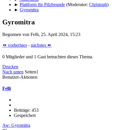
►
Plattform für Pilzfreunde
(Moderator:
Christoph
)
►
Gyromitra
Gyromitra
Begonnen von Felli, 25. April 2024, 15:23
⏪ vorheriges
-
nächstes ⏩
0 Mitglieder und 1 Gast betrachten dieses Thema.
Drucken
Nach unten
Seiten
1
Benutzer-Aktionen
Felli
Beiträge: 453
Gespeichert
Aw: Gyromitra