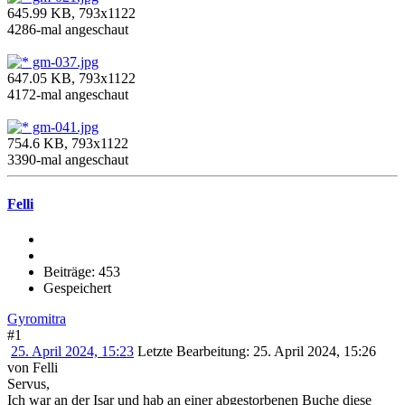
645.99 KB, 793x1122
4286-mal angeschaut
gm-037.jpg
647.05 KB, 793x1122
4172-mal angeschaut
gm-041.jpg
754.6 KB, 793x1122
3390-mal angeschaut
Felli
Beiträge: 453
Gespeichert
Gyromitra
#1
25. April 2024, 15:23
Letzte Bearbeitung
: 25. April 2024, 15:26
von Felli
Servus,
Ich war an der Isar und hab an einer abgestorbenen Buche diese