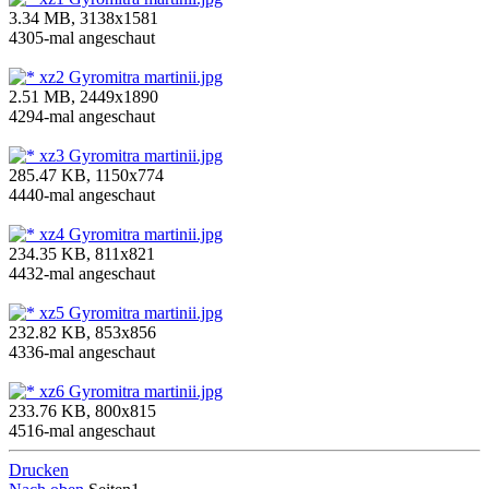
3.34 MB, 3138x1581
4305-mal angeschaut
xz2 Gyromitra martinii.jpg
2.51 MB, 2449x1890
4294-mal angeschaut
xz3 Gyromitra martinii.jpg
285.47 KB, 1150x774
4440-mal angeschaut
xz4 Gyromitra martinii.jpg
234.35 KB, 811x821
4432-mal angeschaut
xz5 Gyromitra martinii.jpg
232.82 KB, 853x856
4336-mal angeschaut
xz6 Gyromitra martinii.jpg
233.76 KB, 800x815
4516-mal angeschaut
Drucken