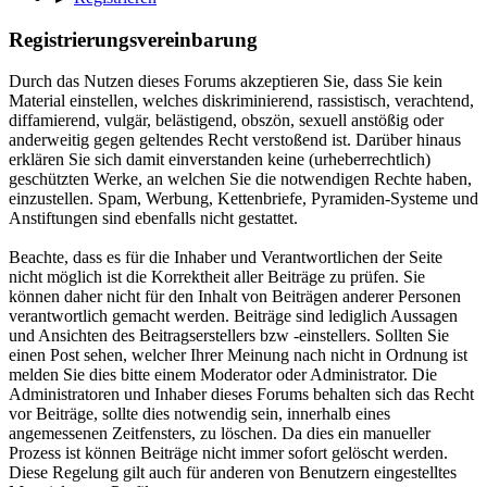
Registrierungsvereinbarung
Durch das Nutzen dieses Forums akzeptieren Sie, dass Sie kein
Material einstellen, welches diskriminierend, rassistisch, verachtend,
diffamierend, vulgär, belästigend, obszön, sexuell anstößig oder
anderweitig gegen geltendes Recht verstoßend ist. Darüber hinaus
erklären Sie sich damit einverstanden keine (urheberrechtlich)
geschützten Werke, an welchen Sie die notwendigen Rechte haben,
einzustellen. Spam, Werbung, Kettenbriefe, Pyramiden-Systeme und
Anstiftungen sind ebenfalls nicht gestattet.
Beachte, dass es für die Inhaber und Verantwortlichen der Seite
nicht möglich ist die Korrektheit aller Beiträge zu prüfen. Sie
können daher nicht für den Inhalt von Beiträgen anderer Personen
verantwortlich gemacht werden. Beiträge sind lediglich Aussagen
und Ansichten des Beitragserstellers bzw -einstellers. Sollten Sie
einen Post sehen, welcher Ihrer Meinung nach nicht in Ordnung ist
melden Sie dies bitte einem Moderator oder Administrator. Die
Administratoren und Inhaber dieses Forums behalten sich das Recht
vor Beiträge, sollte dies notwendig sein, innerhalb eines
angemessenen Zeitfensters, zu löschen. Da dies ein manueller
Prozess ist können Beiträge nicht immer sofort gelöscht werden.
Diese Regelung gilt auch für anderen von Benutzern eingestelltes