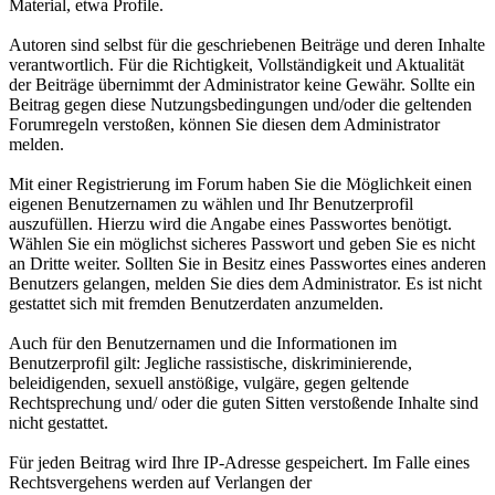
Material, etwa Profile.
Autoren sind selbst für die geschriebenen Beiträge und deren Inhalte
verantwortlich. Für die Richtigkeit, Vollständigkeit und Aktualität
der Beiträge übernimmt der Administrator keine Gewähr. Sollte ein
Beitrag gegen diese Nutzungsbedingungen und/oder die geltenden
Forumregeln verstoßen, können Sie diesen dem Administrator
melden.
Mit einer Registrierung im Forum haben Sie die Möglichkeit einen
eigenen Benutzernamen zu wählen und Ihr Benutzerprofil
auszufüllen. Hierzu wird die Angabe eines Passwortes benötigt.
Wählen Sie ein möglichst sicheres Passwort und geben Sie es nicht
an Dritte weiter. Sollten Sie in Besitz eines Passwortes eines anderen
Benutzers gelangen, melden Sie dies dem Administrator. Es ist nicht
gestattet sich mit fremden Benutzerdaten anzumelden.
Auch für den Benutzernamen und die Informationen im
Benutzerprofil gilt: Jegliche rassistische, diskriminierende,
beleidigenden, sexuell anstößige, vulgäre, gegen geltende
Rechtsprechung und/ oder die guten Sitten verstoßende Inhalte sind
nicht gestattet.
Für jeden Beitrag wird Ihre IP-Adresse gespeichert. Im Falle eines
Rechtsvergehens werden auf Verlangen der