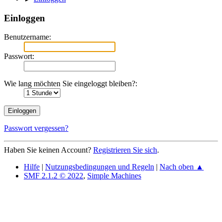
Einloggen
Benutzername:
Passwort:
Wie lang möchten Sie eingeloggt bleiben?:
Passwort vergessen?
Haben Sie keinen Account?
Registrieren Sie sich
.
Hilfe
|
Nutzungsbedingungen und Regeln
|
Nach oben ▲
SMF 2.1.2 © 2022
,
Simple Machines