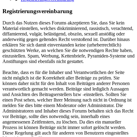
Registrierungsvereinbarung
Durch das Nutzen dieses Forums akzeptieren Sie, dass Sie kein
Material einstellen, welches diskriminierend, rassistisch, verachtend,
diffamierend, vulgär, belästigend, obszön, sexuell anstößig oder
anderweitig gegen geltendes Recht verstoßend ist. Darüber hinaus
erklären Sie sich damit einverstanden keine (urheberrechtlich)
geschützten Werke, an welchen Sie die notwendigen Rechte haben,
einzustellen. Spam, Werbung, Kettenbriefe, Pyramiden-Systeme und
Anstiftungen sind ebenfalls nicht gestattet.
Beachte, dass es für die Inhaber und Verantwortlichen der Seite
nicht möglich ist die Korrektheit aller Beiträge zu prüfen. Sie
können daher nicht für den Inhalt von Beiträgen anderer Personen
verantwortlich gemacht werden. Beiträge sind lediglich Aussagen
und Ansichten des Beitragserstellers bzw -einstellers. Sollten Sie
einen Post sehen, welcher Ihrer Meinung nach nicht in Ordnung ist
melden Sie dies bitte einem Moderator oder Administrator. Die
Administratoren und Inhaber dieses Forums behalten sich das Recht
vor Beiträge, sollte dies notwendig sein, innerhalb eines
angemessenen Zeitfensters, zu löschen. Da dies ein manueller
Prozess ist können Beiträge nicht immer sofort gelöscht werden.
Diese Regelung gilt auch für anderen von Benutzern eingestelltes