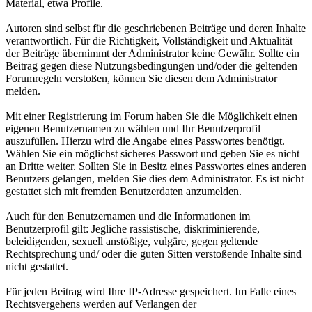
Material, etwa Profile.
Autoren sind selbst für die geschriebenen Beiträge und deren Inhalte
verantwortlich. Für die Richtigkeit, Vollständigkeit und Aktualität
der Beiträge übernimmt der Administrator keine Gewähr. Sollte ein
Beitrag gegen diese Nutzungsbedingungen und/oder die geltenden
Forumregeln verstoßen, können Sie diesen dem Administrator
melden.
Mit einer Registrierung im Forum haben Sie die Möglichkeit einen
eigenen Benutzernamen zu wählen und Ihr Benutzerprofil
auszufüllen. Hierzu wird die Angabe eines Passwortes benötigt.
Wählen Sie ein möglichst sicheres Passwort und geben Sie es nicht
an Dritte weiter. Sollten Sie in Besitz eines Passwortes eines anderen
Benutzers gelangen, melden Sie dies dem Administrator. Es ist nicht
gestattet sich mit fremden Benutzerdaten anzumelden.
Auch für den Benutzernamen und die Informationen im
Benutzerprofil gilt: Jegliche rassistische, diskriminierende,
beleidigenden, sexuell anstößige, vulgäre, gegen geltende
Rechtsprechung und/ oder die guten Sitten verstoßende Inhalte sind
nicht gestattet.
Für jeden Beitrag wird Ihre IP-Adresse gespeichert. Im Falle eines
Rechtsvergehens werden auf Verlangen der