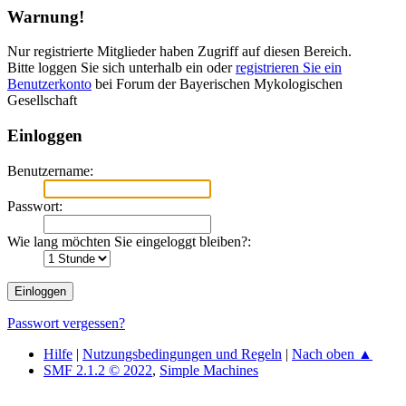
Warnung!
Nur registrierte Mitglieder haben Zugriff auf diesen Bereich.
Bitte loggen Sie sich unterhalb ein oder
registrieren Sie ein
Benutzerkonto
bei Forum der Bayerischen Mykologischen
Gesellschaft
Einloggen
Benutzername:
Passwort:
Wie lang möchten Sie eingeloggt bleiben?:
Passwort vergessen?
Hilfe
|
Nutzungsbedingungen und Regeln
|
Nach oben ▲
SMF 2.1.2 © 2022
,
Simple Machines