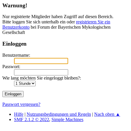
Warnung!
Nur registrierte Mitglieder haben Zugriff auf diesen Bereich.
Bitte loggen Sie sich unterhalb ein oder
registrieren Sie ein
Benutzerkonto
bei Forum der Bayerischen Mykologischen
Gesellschaft
Einloggen
Benutzername:
Passwort:
Wie lang möchten Sie eingeloggt bleiben?:
Passwort vergessen?
Hilfe
|
Nutzungsbedingungen und Regeln
|
Nach oben ▲
SMF 2.1.2 © 2022
,
Simple Machines