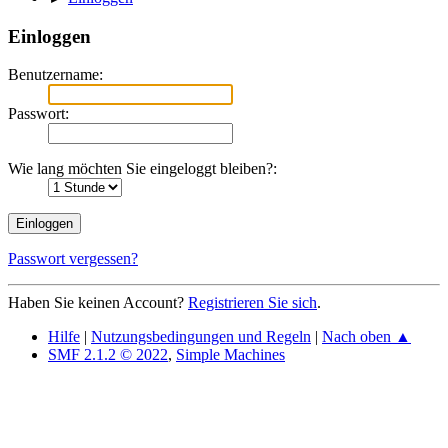
Einloggen
Benutzername:
Passwort:
Wie lang möchten Sie eingeloggt bleiben?:
Passwort vergessen?
Haben Sie keinen Account?
Registrieren Sie sich
.
Hilfe
|
Nutzungsbedingungen und Regeln
|
Nach oben ▲
SMF 2.1.2 © 2022
,
Simple Machines