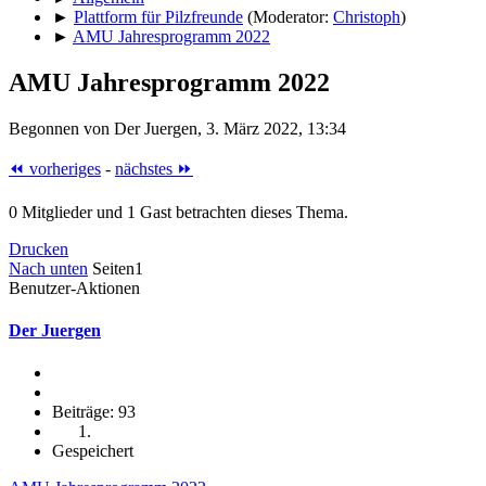
►
Plattform für Pilzfreunde
(Moderator:
Christoph
)
►
AMU Jahresprogramm 2022
AMU Jahresprogramm 2022
Begonnen von Der Juergen, 3. März 2022, 13:34
⏪ vorheriges
-
nächstes ⏩
0 Mitglieder und 1 Gast betrachten dieses Thema.
Drucken
Nach unten
Seiten
1
Benutzer-Aktionen
Der Juergen
Beiträge: 93
Gespeichert