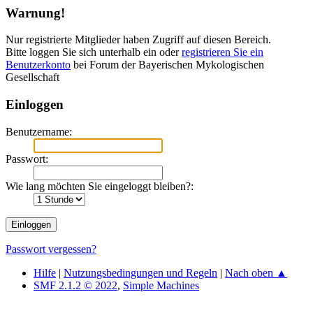
Warnung!
Nur registrierte Mitglieder haben Zugriff auf diesen Bereich.
Bitte loggen Sie sich unterhalb ein oder
registrieren Sie ein
Benutzerkonto
bei Forum der Bayerischen Mykologischen
Gesellschaft
Einloggen
Benutzername:
Passwort:
Wie lang möchten Sie eingeloggt bleiben?:
Passwort vergessen?
Hilfe
|
Nutzungsbedingungen und Regeln
|
Nach oben ▲
SMF 2.1.2 © 2022
,
Simple Machines