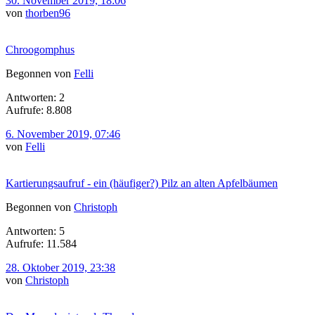
30. November 2019, 18:06
von
thorben96
Chroogomphus
Begonnen von
Felli
Antworten: 2
Aufrufe: 8.808
6. November 2019, 07:46
von
Felli
Kartierungsaufruf - ein (häufiger?) Pilz an alten Apfelbäumen
Begonnen von
Christoph
Antworten: 5
Aufrufe: 11.584
28. Oktober 2019, 23:38
von
Christoph