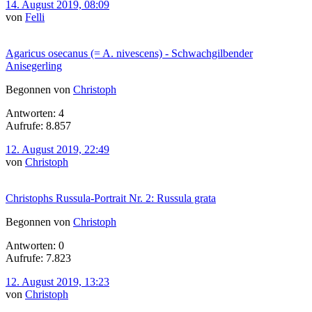
14. August 2019, 08:09
von
Felli
Agaricus osecanus (= A. nivescens) - Schwachgilbender
Anisegerling
Begonnen von
Christoph
Antworten: 4
Aufrufe: 8.857
12. August 2019, 22:49
von
Christoph
Christophs Russula-Portrait Nr. 2: Russula grata
Begonnen von
Christoph
Antworten: 0
Aufrufe: 7.823
12. August 2019, 13:23
von
Christoph