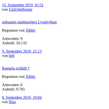
15. September 2019, 01:51
von
UmUlmHerum
seltsames rundsporiges Lyophyllum
Begonnen von
Älbler
Antworten: 9
Aufrufe: 10.133
9. September 2019, 21:13
von
beli
Ramaria schildii ?
Begonnen von
Älbler
Antworten: 6
Aufrufe: 9.765
9. September 2019, 10:04
von
Hias