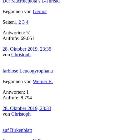
Der Macrolepiota s.l.-Thread
Begonnen von
Gernot
Seiten
1
2
3
4
Antworten: 51
Aufrufe: 69.661
28. Oktober 2019, 23:35
von
Christoph
farblose Leucogyrophana
Begonnen von
Werner E.
Antworten: 1
Aufrufe: 8.794
28. Oktober 2019, 23:33
von
Christoph
auf Birkenblatt