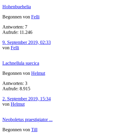
Hohenbuehelia
Begonnen von
Felli
Antworten: 7
Aufrufe: 11.246
9. September 2019, 02:33
von
Felli
Lachnellula suecica
Begonnen von
Helmut
Antworten: 3
Aufrufe: 8.915
2. September 2019, 15:34
von
Helmut
Neoboletus praestigiator ...
Begonnen von
Till