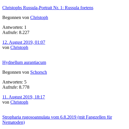
Christophs Russula-Portrait Nr. 1: Russula foetens
Begonnen von
Christoph
Antworten: 1
Aufrufe: 8.227
12. August 2019, 01:07
von
Christoph
Hydnellum aurantiacum
Begonnen von
Schorsch
Antworten: 5
Aufrufe: 8.778
11. August 2019, 18:17
von
Christoph
Stropharia rugosoannulata vom 6.8.2019 (mit Fangzellen für
Nematoden)