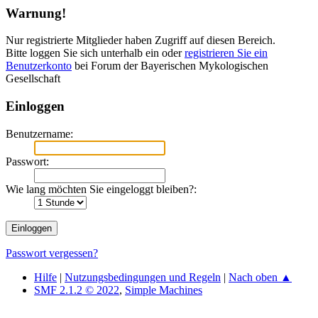
Warnung!
Nur registrierte Mitglieder haben Zugriff auf diesen Bereich.
Bitte loggen Sie sich unterhalb ein oder
registrieren Sie ein
Benutzerkonto
bei Forum der Bayerischen Mykologischen
Gesellschaft
Einloggen
Benutzername:
Passwort:
Wie lang möchten Sie eingeloggt bleiben?:
Passwort vergessen?
Hilfe
|
Nutzungsbedingungen und Regeln
|
Nach oben ▲
SMF 2.1.2 © 2022
,
Simple Machines