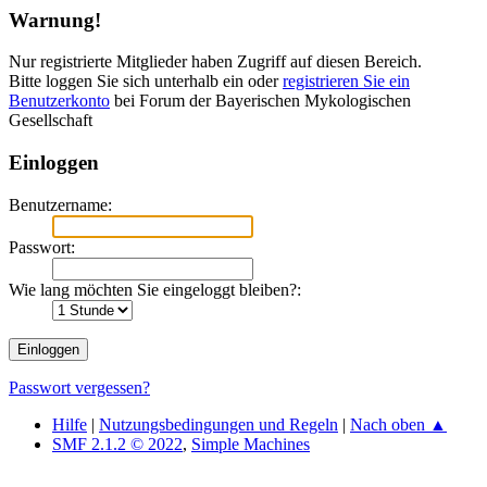
Warnung!
Nur registrierte Mitglieder haben Zugriff auf diesen Bereich.
Bitte loggen Sie sich unterhalb ein oder
registrieren Sie ein
Benutzerkonto
bei Forum der Bayerischen Mykologischen
Gesellschaft
Einloggen
Benutzername:
Passwort:
Wie lang möchten Sie eingeloggt bleiben?:
Passwort vergessen?
Hilfe
|
Nutzungsbedingungen und Regeln
|
Nach oben ▲
SMF 2.1.2 © 2022
,
Simple Machines