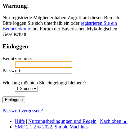
Warnung!
Nur registrierte Mitglieder haben Zugriff auf diesen Bereich.
Bitte loggen Sie sich unterhalb ein oder
registrieren Sie ein
Benutzerkonto
bei Forum der Bayerischen Mykologischen
Gesellschaft
Einloggen
Benutzername:
Passwort:
Wie lang möchten Sie eingeloggt bleiben?:
Passwort vergessen?
Hilfe
|
Nutzungsbedingungen und Regeln
|
Nach oben ▲
SMF 2.1.2 © 2022
,
Simple Machines