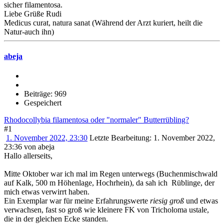
sicher filamentosa.
Liebe Grüße Rudi
Medicus curat, natura sanat (Während der Arzt kuriert, heilt die
Natur-auch ihn)
abeja
Beiträge: 969
Gespeichert
Rhodocollybia filamentosa oder "normaler" Butterrübling?
#1
1. November 2022, 23:30
Letzte Bearbeitung
: 1. November 2022,
23:36 von abeja
Hallo allerseits,
Mitte Oktober war ich mal im Regen unterwegs (Buchenmischwald
auf Kalk, 500 m Höhenlage, Hochrhein), da sah ich Rüblinge, der
mich etwas verwirrt haben.
Ein Exemplar war für meine Erfahrungswerte
riesig groß
und etwas
verwachsen, fast so groß wie kleinere FK von Tricholoma ustale,
die in der gleichen Ecke standen.