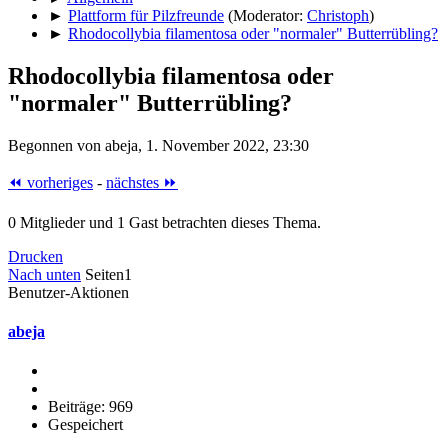
►
Plattform für Pilzfreunde
(Moderator:
Christoph
)
►
Rhodocollybia filamentosa oder "normaler" Butterrübling?
Rhodocollybia filamentosa oder
"normaler" Butterrübling?
Begonnen von abeja, 1. November 2022, 23:30
⏪ vorheriges
-
nächstes ⏩
0 Mitglieder und 1 Gast betrachten dieses Thema.
Drucken
Nach unten
Seiten
1
Benutzer-Aktionen
abeja
Beiträge: 969
Gespeichert