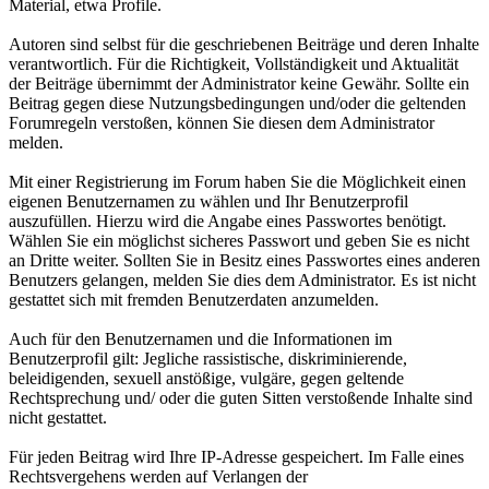
Material, etwa Profile.
Autoren sind selbst für die geschriebenen Beiträge und deren Inhalte
verantwortlich. Für die Richtigkeit, Vollständigkeit und Aktualität
der Beiträge übernimmt der Administrator keine Gewähr. Sollte ein
Beitrag gegen diese Nutzungsbedingungen und/oder die geltenden
Forumregeln verstoßen, können Sie diesen dem Administrator
melden.
Mit einer Registrierung im Forum haben Sie die Möglichkeit einen
eigenen Benutzernamen zu wählen und Ihr Benutzerprofil
auszufüllen. Hierzu wird die Angabe eines Passwortes benötigt.
Wählen Sie ein möglichst sicheres Passwort und geben Sie es nicht
an Dritte weiter. Sollten Sie in Besitz eines Passwortes eines anderen
Benutzers gelangen, melden Sie dies dem Administrator. Es ist nicht
gestattet sich mit fremden Benutzerdaten anzumelden.
Auch für den Benutzernamen und die Informationen im
Benutzerprofil gilt: Jegliche rassistische, diskriminierende,
beleidigenden, sexuell anstößige, vulgäre, gegen geltende
Rechtsprechung und/ oder die guten Sitten verstoßende Inhalte sind
nicht gestattet.
Für jeden Beitrag wird Ihre IP-Adresse gespeichert. Im Falle eines
Rechtsvergehens werden auf Verlangen der