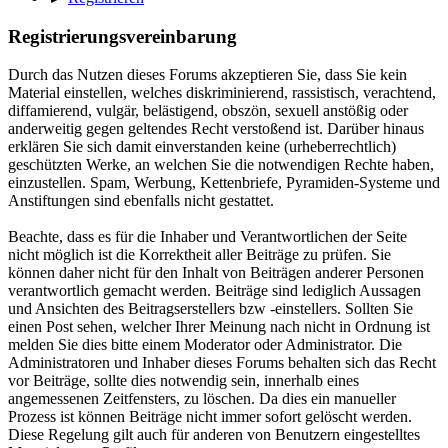
Registrierungsvereinbarung
Durch das Nutzen dieses Forums akzeptieren Sie, dass Sie kein
Material einstellen, welches diskriminierend, rassistisch, verachtend,
diffamierend, vulgär, belästigend, obszön, sexuell anstößig oder
anderweitig gegen geltendes Recht verstoßend ist. Darüber hinaus
erklären Sie sich damit einverstanden keine (urheberrechtlich)
geschützten Werke, an welchen Sie die notwendigen Rechte haben,
einzustellen. Spam, Werbung, Kettenbriefe, Pyramiden-Systeme und
Anstiftungen sind ebenfalls nicht gestattet.
Beachte, dass es für die Inhaber und Verantwortlichen der Seite
nicht möglich ist die Korrektheit aller Beiträge zu prüfen. Sie
können daher nicht für den Inhalt von Beiträgen anderer Personen
verantwortlich gemacht werden. Beiträge sind lediglich Aussagen
und Ansichten des Beitragserstellers bzw -einstellers. Sollten Sie
einen Post sehen, welcher Ihrer Meinung nach nicht in Ordnung ist
melden Sie dies bitte einem Moderator oder Administrator. Die
Administratoren und Inhaber dieses Forums behalten sich das Recht
vor Beiträge, sollte dies notwendig sein, innerhalb eines
angemessenen Zeitfensters, zu löschen. Da dies ein manueller
Prozess ist können Beiträge nicht immer sofort gelöscht werden.
Diese Regelung gilt auch für anderen von Benutzern eingestelltes