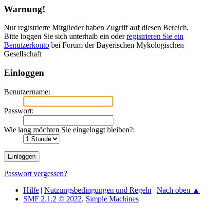
Warnung!
Nur registrierte Mitglieder haben Zugriff auf diesen Bereich.
Bitte loggen Sie sich unterhalb ein oder
registrieren Sie ein
Benutzerkonto
bei Forum der Bayerischen Mykologischen
Gesellschaft
Einloggen
Benutzername:
Passwort:
Wie lang möchten Sie eingeloggt bleiben?:
Passwort vergessen?
Hilfe
|
Nutzungsbedingungen und Regeln
|
Nach oben ▲
SMF 2.1.2 © 2022
,
Simple Machines