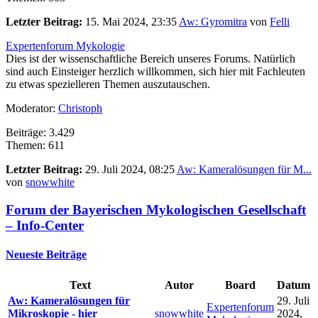
Letzter Beitrag:
15. Mai 2024, 23:35
Aw: Gyromitra
von
Felli
Expertenforum Mykologie
Dies ist der wissenschaftliche Bereich unseres Forums. Natürlich
sind auch Einsteiger herzlich willkommen, sich hier mit Fachleuten
zu etwas spezielleren Themen auszutauschen.
Moderator:
Christoph
Beiträge: 3.429
Themen: 611
Letzter Beitrag:
29. Juli 2024, 08:25
Aw: Kameralösungen für M...
von
snowwhite
Forum der Bayerischen Mykologischen Gesellschaft
– Info-Center
Neueste Beiträge
Text
Autor
Board
Datum
Aw: Kameralösungen für
29. Juli
Expertenforum
Mikroskopie - hier
snowwhite
2024,