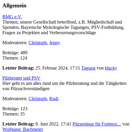
Allgemein
BMG e.V.
Themen, unsere Gesellschaft betreffend, z.B. Mitgliedschaft und
Spenden, Bayerische Mykologische Tagungen, PSV-Fortbildung,
Fragen zu Projekten und Verbesserungsvorschläge
Moderatoren:
Christoph
,
Jenny
Beiträge: 489
Themen: 124
Letzter Beitrag:
25. Februar 2024, 17:11
Tagung
von
blacky
Pilzberater und PSV
Hier geht es um alles rund um die Pilzberatung und die Tätigkeiten
von Pilzsachverständigen
Moderatoren:
Christoph
,
Rudi
Beiträge: 123
Themen: 35
Letzter Beitrag:
9. Juni 2022, 17:41
Pilzseminar für Fortgesc...
von
Wolfgang_Bachmeier