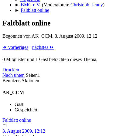
►
BMG e.V.
(Moderatoren:
Christoph
,
Jenny
)
►
Faltblatt online
Faltblatt online
Begonnen von AK_CCM, 3. August 2009, 12:12
⏪ vorheriges
-
nächstes ⏩
0 Mitglieder und 1 Gast betrachten dieses Thema.
Drucken
Nach unten
Seiten
1
Benutzer-Aktionen
AK_CCM
Gast
Gespeichert
Faltblatt online
#1
3. August 2009, 12:12