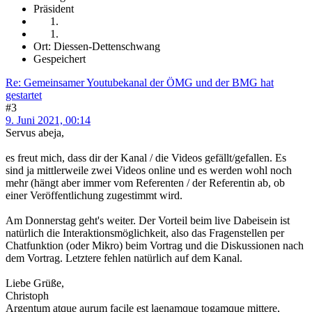
Präsident
Ort: Diessen-Dettenschwang
Gespeichert
Re: Gemeinsamer Youtubekanal der ÖMG und der BMG hat
gestartet
#3
9. Juni 2021, 00:14
Servus abeja,
es freut mich, dass dir der Kanal / die Videos gefällt/gefallen. Es
sind ja mittlerweile zwei Videos online und es werden wohl noch
mehr (hängt aber immer vom Referenten / der Referentin ab, ob
einer Veröffentlichung zugestimmt wird.
Am Donnerstag geht's weiter. Der Vorteil beim live Dabeisein ist
natürlich die Interaktionsmöglichkeit, also das Fragenstellen per
Chatfunktion (oder Mikro) beim Vortrag und die Diskussionen nach
dem Vortrag. Letztere fehlen natürlich auf dem Kanal.
Liebe Grüße,
Christoph
Argentum atque aurum facile est laenamque togamque mittere,