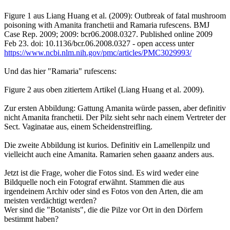
Figure 1 aus Liang Huang et al. (2009): Outbreak of fatal mushroom
poisoning with Amanita franchetii and Ramaria rufescens. BMJ
Case Rep. 2009; 2009: bcr06.2008.0327. Published online 2009
Feb 23. doi: 10.1136/bcr.06.2008.0327 - open access unter
https://www.ncbi.nlm.nih.gov/pmc/articles/PMC3029993/
Und das hier "Ramaria" rufescens:
Figure 2 aus oben zitiertem Artikel (Liang Huang et al. 2009).
Zur ersten Abbildung: Gattung Amanita würde passen, aber definitiv
nicht Amanita franchetii. Der Pilz sieht sehr nach einem Vertreter der
Sect. Vaginatae aus, einem Scheidenstreifling.
Die zweite Abbildung ist kurios. Definitiv ein Lamellenpilz und
vielleicht auch eine Amanita. Ramarien sehen gaaanz anders aus.
Jetzt ist die Frage, woher die Fotos sind. Es wird weder eine
Bildquelle noch ein Fotograf erwähnt. Stammen die aus
irgendeinem Archiv oder sind es Fotos von den Arten, die am
meisten verdächtigt werden?
Wer sind die "Botanists", die die Pilze vor Ort in den Dörfern
bestimmt haben?