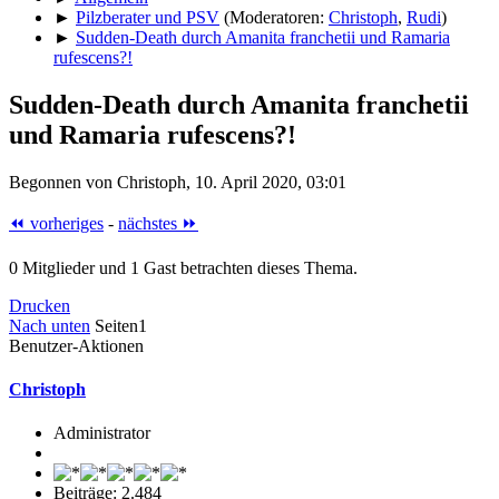
►
Pilzberater und PSV
(Moderatoren:
Christoph
,
Rudi
)
►
Sudden-Death durch Amanita franchetii und Ramaria
rufescens?!
Sudden-Death durch Amanita franchetii
und Ramaria rufescens?!
Begonnen von Christoph, 10. April 2020, 03:01
⏪ vorheriges
-
nächstes ⏩
0 Mitglieder und 1 Gast betrachten dieses Thema.
Drucken
Nach unten
Seiten
1
Benutzer-Aktionen
Christoph
Administrator
Beiträge: 2.484