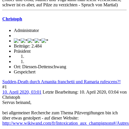
schwer ist es aber, auf Pilze zu verzichten - Spruch von Martial)
Christoph
Administrator
Beiträge: 2.484
Präsident
Ort: Diessen-Dettenschwang
Gespeichert
Sudden-Death durch Amanita franchetii und Ramaria rufescens?!
#1
10. April 2020, 03:01
Letzte Bearbeitung
: 10. April 2020, 03:04 von
Christoph
Servus beinand,
bei allgemeiner Recherche zum Thema Pilzvergiftungen bin ich
über etwas gestolpert - auf dieser Website:
http://www.wikiwand.com/fr/Intoxication_aux_champignons#/Autre