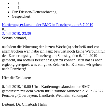
Ort: Diessen-Dettenschwang
Gespeichert
Kartierungsexkursion der BMG in Penzberg - am 6.7.2019
#1
2. Juli 2019, 23:39
Servus beinand,
nachdem die Witterung der letzten Woche(n) sehr heiß und vor
allem trocken war, habe ich ganz bewusst noch keine Werbung für
den Kartierungstag in Penzberg am Samstag, den 6. Juli 2019
gemacht, um notfalls besser absagen zu können. Jetzt hat es aber
ergiebig geregnet, was ein gutes Zeichen ist. Kurzum: wir gehen
nach Penzberg!
Hier die Eckdaten:
6. Juli 2019, 10.00 Uhr - Kartierungsexkursion der BMG
gemeinsam mit dem Verein für Pilzkunde München e.V. in 82377
Penzberg (Oberbayern, Landkreis Weilheim-Schongau)
Leitung: Dr. Christoph Hahn