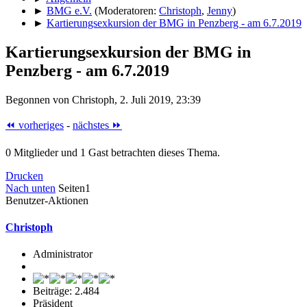
►
BMG e.V.
(Moderatoren:
Christoph
,
Jenny
)
►
Kartierungsexkursion der BMG in Penzberg - am 6.7.2019
Kartierungsexkursion der BMG in
Penzberg - am 6.7.2019
Begonnen von Christoph, 2. Juli 2019, 23:39
⏪ vorheriges
-
nächstes ⏩
0 Mitglieder und 1 Gast betrachten dieses Thema.
Drucken
Nach unten
Seiten
1
Benutzer-Aktionen
Christoph
Administrator
Beiträge: 2.484
Präsident