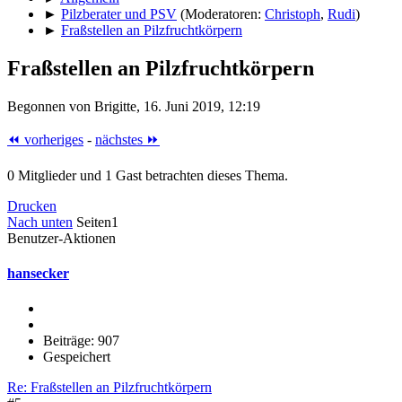
►
Pilzberater und PSV
(Moderatoren:
Christoph
,
Rudi
)
►
Fraßstellen an Pilzfruchtkörpern
Fraßstellen an Pilzfruchtkörpern
Begonnen von Brigitte, 16. Juni 2019, 12:19
⏪ vorheriges
-
nächstes ⏩
0 Mitglieder und 1 Gast betrachten dieses Thema.
Drucken
Nach unten
Seiten
1
Benutzer-Aktionen
hansecker
Beiträge: 907
Gespeichert
Re: Fraßstellen an Pilzfruchtkörpern