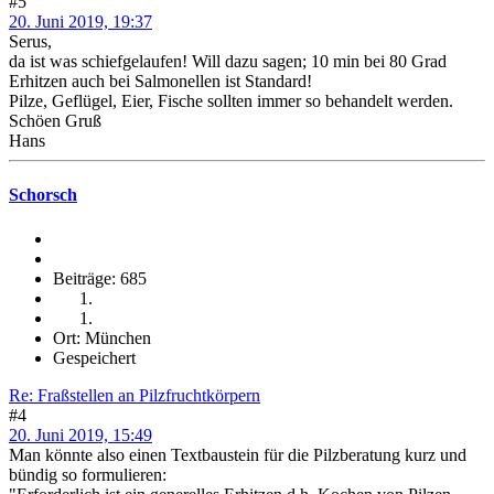
#5
20. Juni 2019, 19:37
Serus,
da ist was schiefgelaufen! Will dazu sagen; 10 min bei 80 Grad
Erhitzen auch bei Salmonellen ist Standard!
Pilze, Geflügel, Eier, Fische sollten immer so behandelt werden.
Schöen Gruß
Hans
Schorsch
Beiträge: 685
Ort: München
Gespeichert
Re: Fraßstellen an Pilzfruchtkörpern
#4
20. Juni 2019, 15:49
Man könnte also einen Textbaustein für die Pilzberatung kurz und
bündig so formulieren: