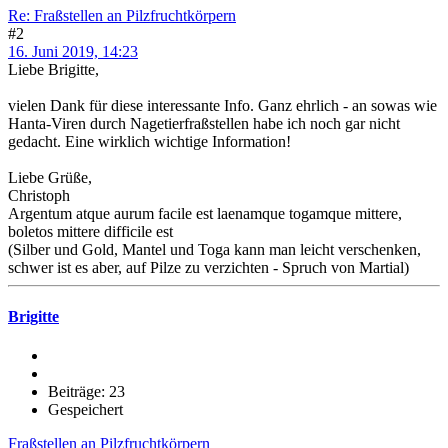
Re: Fraßstellen an Pilzfruchtkörpern
#2
16. Juni 2019, 14:23
Liebe Brigitte,
vielen Dank für diese interessante Info. Ganz ehrlich - an sowas wie
Hanta-Viren durch Nagetierfraßstellen habe ich noch gar nicht
gedacht. Eine wirklich wichtige Information!
Liebe Grüße,
Christoph
Argentum atque aurum facile est laenamque togamque mittere,
boletos mittere difficile est
(Silber und Gold, Mantel und Toga kann man leicht verschenken,
schwer ist es aber, auf Pilze zu verzichten - Spruch von Martial)
Brigitte
Beiträge: 23
Gespeichert
Fraßstellen an Pilzfruchtkörpern