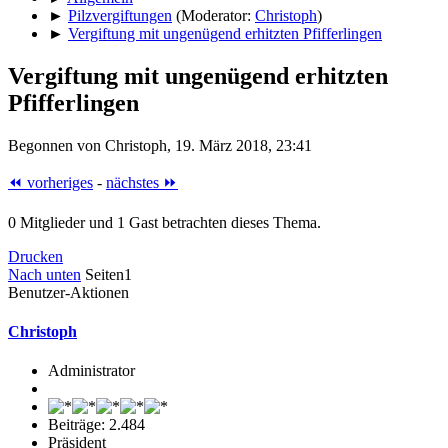
►
Pilzvergiftungen
(Moderator:
Christoph
)
►
Vergiftung mit ungenügend erhitzten Pfifferlingen
Vergiftung mit ungenügend erhitzten
Pfifferlingen
Begonnen von Christoph, 19. März 2018, 23:41
⏪ vorheriges
-
nächstes ⏩
0 Mitglieder und 1 Gast betrachten dieses Thema.
Drucken
Nach unten
Seiten
1
Benutzer-Aktionen
Christoph
Administrator
Beiträge: 2.484
Präsident