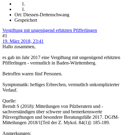
Ort: Diessen-Dettenschwang
Gespeichert
Vergiftung mit ungenügend erhitzten Pfifferlingen
#1
19. März 2018, 23:41
Hallo zusammen,
es gab im Jahr 2017 eine Vergiftung mit ungenügend erhitzten
Pfifferlingen - vermutlich in Baden-Württemberg.
Betroffen waren fünf Personen.
Symptomatik: heftiges Erbrechen, vermutlich unkomplizierter
Verlauf.
Quelle:
Berndt S (2018): Mitteilungen von Pilzberatern und -
sachverständigen über schwere und bemerkenswerte
Pilzvergiftungen und besondere Beratungsfälle 2017. DGfM-
Mitteilungen 2018/1[Teil der Z. Mykol. 84(1)]: 185-189.
Anmerkungen: