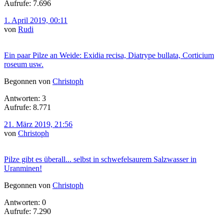
Aufrufe: 7.696
1. April 2019, 00:11
von
Rudi
Ein paar Pilze an Weide: Exidia recisa, Diatrype bullata, Corticium
roseum usw.
Begonnen von
Christoph
Antworten: 3
Aufrufe: 8.771
21. März 2019, 21:56
von
Christoph
Pilze gibt es überall... selbst in schwefelsaurem Salzwasser in
Uranminen!
Begonnen von
Christoph
Antworten: 0
Aufrufe: 7.290