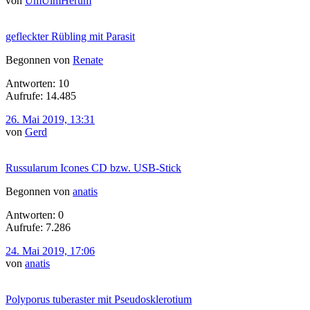
von
UmUlmHerum
gefleckter Rübling mit Parasit
Begonnen von
Renate
Antworten: 10
Aufrufe: 14.485
26. Mai 2019, 13:31
von
Gerd
Russularum Icones CD bzw. USB-Stick
Begonnen von
anatis
Antworten: 0
Aufrufe: 7.286
24. Mai 2019, 17:06
von
anatis
Polyporus tuberaster mit Pseudosklerotium