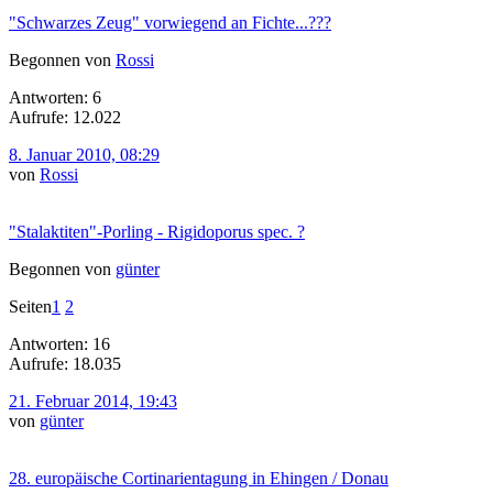
"Schwarzes Zeug" vorwiegend an Fichte...???
Begonnen von
Rossi
Antworten: 6
Aufrufe: 12.022
8. Januar 2010, 08:29
von
Rossi
"Stalaktiten"-Porling - Rigidoporus spec. ?
Begonnen von
günter
Seiten
1
2
Antworten: 16
Aufrufe: 18.035
21. Februar 2014, 19:43
von
günter
28. europäische Cortinarientagung in Ehingen / Donau