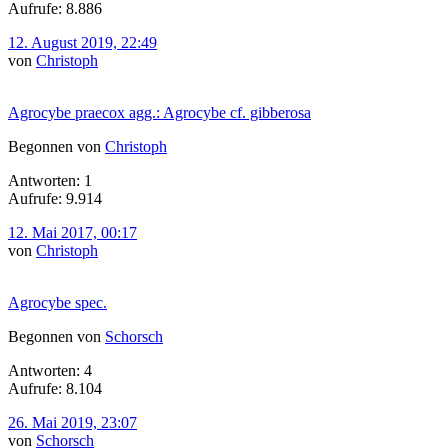
Aufrufe: 8.886
12. August 2019, 22:49
von
Christoph
Agrocybe praecox agg.: Agrocybe cf. gibberosa
Begonnen von
Christoph
Antworten: 1
Aufrufe: 9.914
12. Mai 2017, 00:17
von
Christoph
Agrocybe spec.
Begonnen von
Schorsch
Antworten: 4
Aufrufe: 8.104
26. Mai 2019, 23:07
von
Schorsch