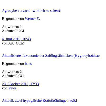
Agrocybe vervacti - wirklich so selten?
Begonnen von
Werner E.
Antworten: 1
Aufrufe: 9.704
4. Juni 2010, 16:43
von AK_CCM
Aktualisierte Taxonomie der Saftlingsähnlichen (Hygrocyboideae
Begonnen von
hans
Antworten: 2
Aufrufe: 8.941
23. Oktober 2013, 13:33
von
Peter
Aktuell: zwei hypogäische Rotfußröhrlinge i.w.S.!