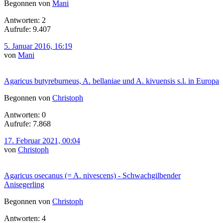
Begonnen von
Mani
Antworten: 2
Aufrufe: 9.407
5. Januar 2016, 16:19
von
Mani
Agaricus butyreburneus, A. bellaniae und A. kivuensis s.l. in Europa
Begonnen von
Christoph
Antworten: 0
Aufrufe: 7.868
17. Februar 2021, 00:04
von
Christoph
Agaricus osecanus (= A. nivescens) - Schwachgilbender
Anisegerling
Begonnen von
Christoph
Antworten: 4