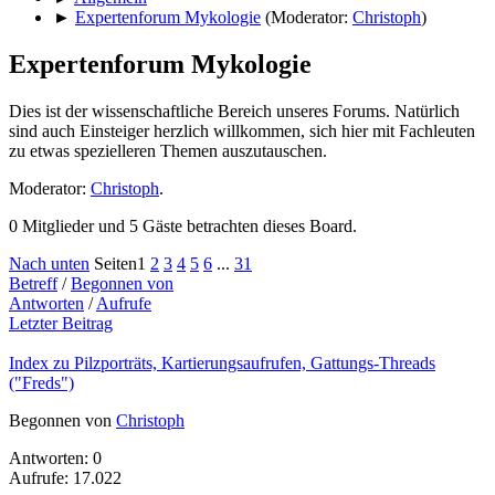
►
Expertenforum Mykologie
(Moderator:
Christoph
)
Expertenforum Mykologie
Dies ist der wissenschaftliche Bereich unseres Forums. Natürlich
sind auch Einsteiger herzlich willkommen, sich hier mit Fachleuten
zu etwas spezielleren Themen auszutauschen.
Moderator:
Christoph
.
0 Mitglieder und 5 Gäste betrachten dieses Board.
Nach unten
Seiten
1
2
3
4
5
6
...
31
Betreff
/
Begonnen von
Antworten
/
Aufrufe
Letzter Beitrag
Index zu Pilzporträts, Kartierungsaufrufen, Gattungs-Threads
("Freds")
Begonnen von
Christoph
Antworten: 0
Aufrufe: 17.022