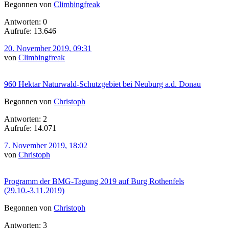
Begonnen von
Climbingfreak
Antworten: 0
Aufrufe: 13.646
20. November 2019, 09:31
von
Climbingfreak
960 Hektar Naturwald-Schutzgebiet bei Neuburg a.d. Donau
Begonnen von
Christoph
Antworten: 2
Aufrufe: 14.071
7. November 2019, 18:02
von
Christoph
Programm der BMG-Tagung 2019 auf Burg Rothenfels
(29.10.-3.11.2019)
Begonnen von
Christoph
Antworten: 3