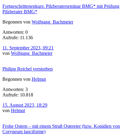
Fortgeschrittenenkurs: Pilzberaterseminar BMG* mit Prüfung
Pilzberater BMG*
Begonnen von
Wolfgang_Bachmeier
Antworten: 0
Aufrufe: 11.136
11. September 2023, 09:21
von
Wolfgang_Bachmeier
Philipp Reichel verstorben
Begonnen von
Helmut
Antworten: 3
Aufrufe: 10.818
15. August 2023, 18:29
von
Helmut
Frohe Ostern – mit einem Struß Ostereier (bzw. Konidien von
Coryneum lanciforme)