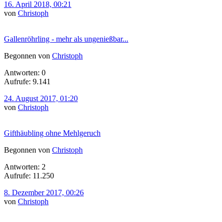
16. April 2018, 00:21
von
Christoph
Gallenröhrling - mehr als ungenießbar...
Begonnen von
Christoph
Antworten: 0
Aufrufe: 9.141
24. August 2017, 01:20
von
Christoph
Gifthäubling ohne Mehlgeruch
Begonnen von
Christoph
Antworten: 2
Aufrufe: 11.250
8. Dezember 2017, 00:26
von
Christoph