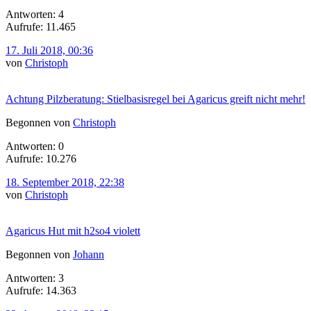
Antworten: 4
Aufrufe: 11.465
17. Juli 2018, 00:36
von
Christoph
Achtung Pilzberatung: Stielbasisregel bei Agaricus greift nicht mehr!
Begonnen von
Christoph
Antworten: 0
Aufrufe: 10.276
18. September 2018, 22:38
von
Christoph
Agaricus Hut mit h2so4 violett
Begonnen von
Johann
Antworten: 3
Aufrufe: 14.363