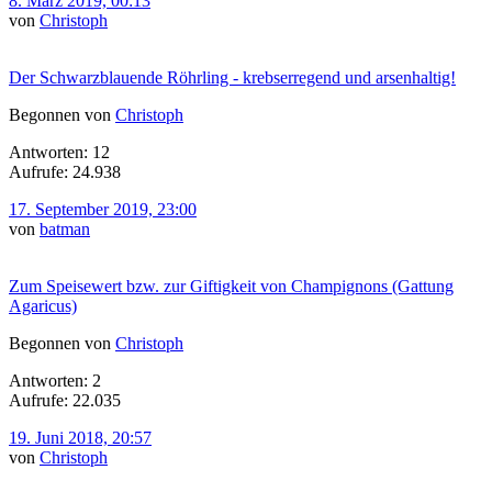
8. März 2019, 00:13
von
Christoph
Der Schwarzblauende Röhrling - krebserregend und arsenhaltig!
Begonnen von
Christoph
Antworten: 12
Aufrufe: 24.938
17. September 2019, 23:00
von
batman
Zum Speisewert bzw. zur Giftigkeit von Champignons (Gattung
Agaricus)
Begonnen von
Christoph
Antworten: 2
Aufrufe: 22.035
19. Juni 2018, 20:57
von
Christoph