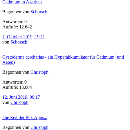
Cadmium in Agaricus
Begonnen von
Schorsch
Antworten: 0
Aufrufe: 12.642
7. Oktober 2019, 19:11
von
Schorsch
Cystoderma carcharias - ein Hyperakkumulator für Cadmium (und
Arsen)
Begonnen von
Christoph
Antworten: 0
Aufrufe: 13.004
12. Juni 2019, 00:17
von
Christoph
Die Zeit der Pilz-Apps...
Begonnen von
Christoph