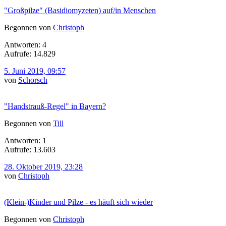
"Großpilze" (Basidiomyzeten) auf/in Menschen
Begonnen von
Christoph
Antworten: 4
Aufrufe: 14.829
5. Juni 2019, 09:57
von
Schorsch
"Handstrauß-Regel" in Bayern?
Begonnen von
Till
Antworten: 1
Aufrufe: 13.603
28. Oktober 2019, 23:28
von
Christoph
(Klein-)Kinder und Pilze - es häuft sich wieder
Begonnen von
Christoph