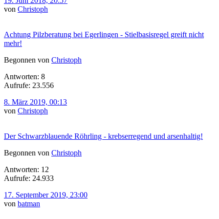
19. Juni 2018, 20:57
von
Christoph
Achtung Pilzberatung bei Egerlingen - Stielbasisregel greift nicht
mehr!
Begonnen von
Christoph
Antworten: 8
Aufrufe: 23.556
8. März 2019, 00:13
von
Christoph
Der Schwarzblauende Röhrling - krebserregend und arsenhaltig!
Begonnen von
Christoph
Antworten: 12
Aufrufe: 24.933
17. September 2019, 23:00
von
batman