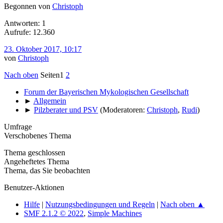
Begonnen von
Christoph
Antworten: 1
Aufrufe: 12.360
23. Oktober 2017, 10:17
von
Christoph
Nach oben
Seiten
1
2
Forum der Bayerischen Mykologischen Gesellschaft
►
Allgemein
►
Pilzberater und PSV
(Moderatoren:
Christoph
,
Rudi
)
Umfrage
Verschobenes Thema
Thema geschlossen
Angeheftetes Thema
Thema, das Sie beobachten
Benutzer-Aktionen
Hilfe
|
Nutzungsbedingungen und Regeln
|
Nach oben ▲
SMF 2.1.2 © 2022
,
Simple Machines