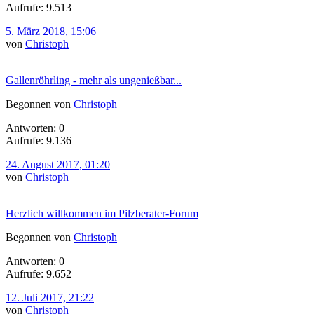
Aufrufe: 9.513
5. März 2018, 15:06
von
Christoph
Gallenröhrling - mehr als ungenießbar...
Begonnen von
Christoph
Antworten: 0
Aufrufe: 9.136
24. August 2017, 01:20
von
Christoph
Herzlich willkommen im Pilzberater-Forum
Begonnen von
Christoph
Antworten: 0
Aufrufe: 9.652
12. Juli 2017, 21:22
von
Christoph