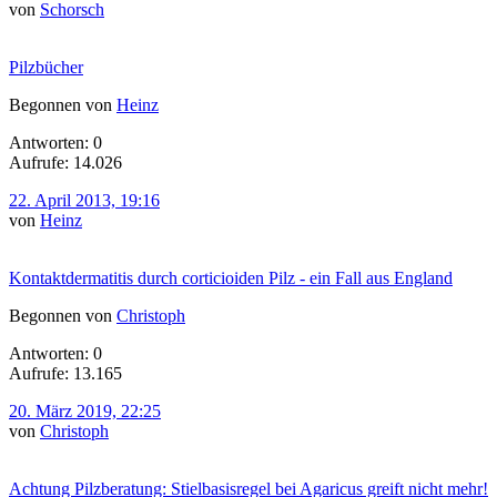
von
Schorsch
Pilzbücher
Begonnen von
Heinz
Antworten: 0
Aufrufe: 14.026
22. April 2013, 19:16
von
Heinz
Kontaktdermatitis durch corticioiden Pilz - ein Fall aus England
Begonnen von
Christoph
Antworten: 0
Aufrufe: 13.165
20. März 2019, 22:25
von
Christoph
Achtung Pilzberatung: Stielbasisregel bei Agaricus greift nicht mehr!