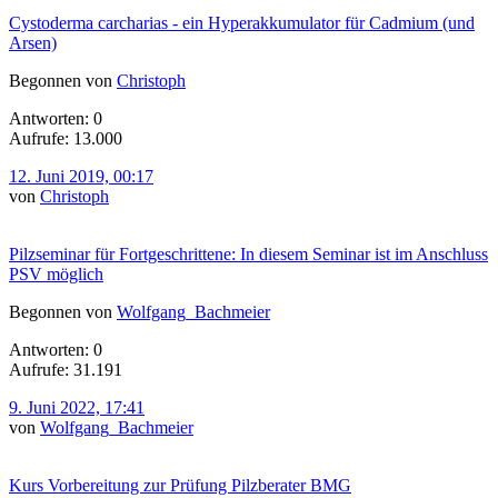
Cystoderma carcharias - ein Hyperakkumulator für Cadmium (und
Arsen)
Begonnen von
Christoph
Antworten: 0
Aufrufe: 13.000
12. Juni 2019, 00:17
von
Christoph
Pilzseminar für Fortgeschrittene: In diesem Seminar ist im Anschluss
PSV möglich
Begonnen von
Wolfgang_Bachmeier
Antworten: 0
Aufrufe: 31.191
9. Juni 2022, 17:41
von
Wolfgang_Bachmeier
Kurs Vorbereitung zur Prüfung Pilzberater BMG