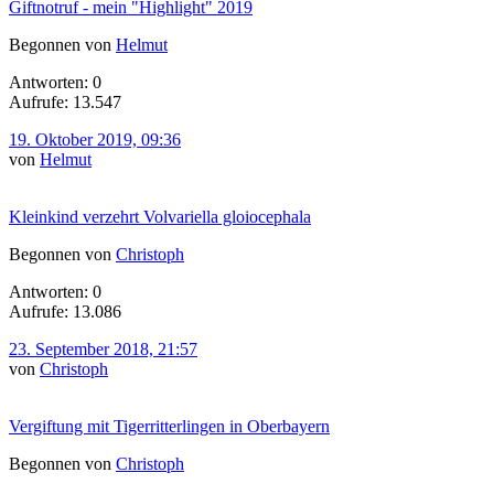
Giftnotruf - mein "Highlight" 2019
Begonnen von
Helmut
Antworten: 0
Aufrufe: 13.547
19. Oktober 2019, 09:36
von
Helmut
Kleinkind verzehrt Volvariella gloiocephala
Begonnen von
Christoph
Antworten: 0
Aufrufe: 13.086
23. September 2018, 21:57
von
Christoph
Vergiftung mit Tigerritterlingen in Oberbayern
Begonnen von
Christoph