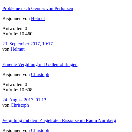
Probleme nach Genuss von Perlpilzen
Begonnen von
Helmut
Antworten: 0
Aufrufe: 10.460
23. September 2017, 19:17
von
Helmut
Erneute Vergiftung mit Gallenröhrlingen
Begonnen von
Christoph
Antworten: 0
Aufrufe: 10.608
24. August 2017, 01:13
von
Christoph
Vergiftung mit dem Ziegelroten Risspilze im Raum Nürnberg
Begonnen von
Christoph