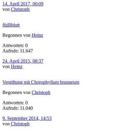
14. April 2017, 00:09
von
Christoph
füdliblutt
Begonnen von
Heinz
Antworten: 0
Aufrufe: 11.647
24. April 2015, 08:37
von
Heinz
Vergiftung mit Chorophyllum brunneum
Begonnen von
Christoph
Antworten: 0
Aufrufe: 11.040
9. September 2014, 14:53
von
Christoph