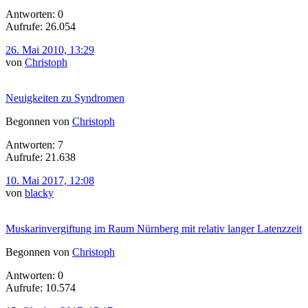
Antworten: 0
Aufrufe: 26.054
26. Mai 2010, 13:29
von
Christoph
Neuigkeiten zu Syndromen
Begonnen von
Christoph
Antworten: 7
Aufrufe: 21.638
10. Mai 2017, 12:08
von
blacky
Muskarinvergiftung im Raum Nürnberg mit relativ langer Latenzzeit
Begonnen von
Christoph
Antworten: 0
Aufrufe: 10.574