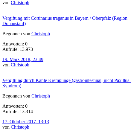
von
Christoph
Vergiftung mit Cortinarius traganus in Bayern / Oberpfalz (Region
Donaustauf)
Begonnen von
Christoph
Antworten: 0
Aufrufe: 13.973
19. März 2018, 23:49
von
Christoph
Vergiftung durch Kahle Kremplinge (gastrointestinal, nicht Paxillus-
Syndrom)
Begonnen von
Christoph
Antworten: 0
Aufrufe: 13.314
17. Oktober 2017, 13:13
von
Christoph