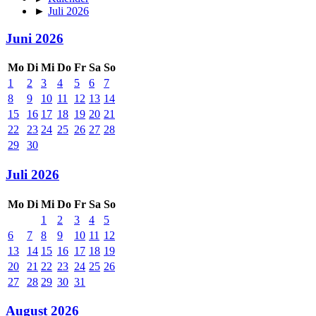
►
Juli 2026
Juni 2026
Mo
Di
Mi
Do
Fr
Sa
So
1
2
3
4
5
6
7
8
9
10
11
12
13
14
15
16
17
18
19
20
21
22
23
24
25
26
27
28
29
30
Juli 2026
Mo
Di
Mi
Do
Fr
Sa
So
1
2
3
4
5
6
7
8
9
10
11
12
13
14
15
16
17
18
19
20
21
22
23
24
25
26
27
28
29
30
31
August 2026