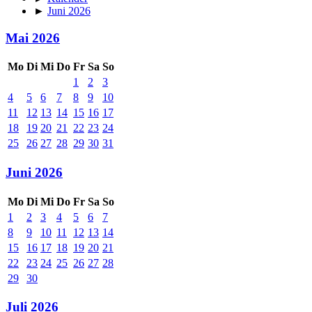
►
Juni 2026
Mai 2026
Mo
Di
Mi
Do
Fr
Sa
So
1
2
3
4
5
6
7
8
9
10
11
12
13
14
15
16
17
18
19
20
21
22
23
24
25
26
27
28
29
30
31
Juni 2026
Mo
Di
Mi
Do
Fr
Sa
So
1
2
3
4
5
6
7
8
9
10
11
12
13
14
15
16
17
18
19
20
21
22
23
24
25
26
27
28
29
30
Juli 2026