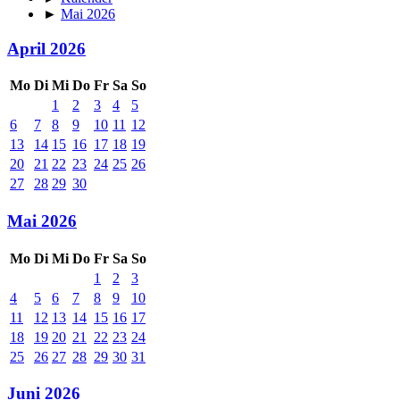
►
Mai 2026
April 2026
Mo
Di
Mi
Do
Fr
Sa
So
1
2
3
4
5
6
7
8
9
10
11
12
13
14
15
16
17
18
19
20
21
22
23
24
25
26
27
28
29
30
Mai 2026
Mo
Di
Mi
Do
Fr
Sa
So
1
2
3
4
5
6
7
8
9
10
11
12
13
14
15
16
17
18
19
20
21
22
23
24
25
26
27
28
29
30
31
Juni 2026