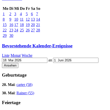
Mo
Di
Mi
Do
Fr
Sa
So
1
2
3
4
5
6
7
8
9
10
11
12
13
14
15
16
17
18
19
20
21
22
23
24
25
26
27
28
29
30
Bevorstehende Kalender-Ereignisse
Liste
Monat
Woche
an
Geburtstage
20. Mai
:
carter (58)
30. Mai
:
Rainer (55)
Feiertage