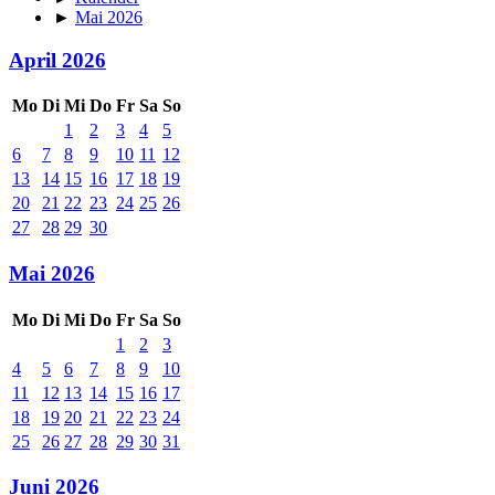
►
Mai 2026
April 2026
Mo
Di
Mi
Do
Fr
Sa
So
1
2
3
4
5
6
7
8
9
10
11
12
13
14
15
16
17
18
19
20
21
22
23
24
25
26
27
28
29
30
Mai 2026
Mo
Di
Mi
Do
Fr
Sa
So
1
2
3
4
5
6
7
8
9
10
11
12
13
14
15
16
17
18
19
20
21
22
23
24
25
26
27
28
29
30
31
Juni 2026