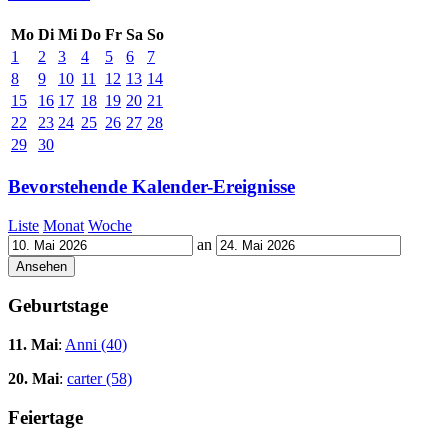
Mo
Di
Mi
Do
Fr
Sa
So
1
2
3
4
5
6
7
8
9
10
11
12
13
14
15
16
17
18
19
20
21
22
23
24
25
26
27
28
29
30
Bevorstehende Kalender-Ereignisse
Liste
Monat
Woche
an
Geburtstage
11. Mai
:
Anni (40)
20. Mai
:
carter (58)
Feiertage