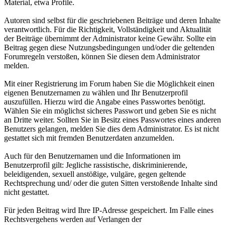
Material, etwa Profile.
Autoren sind selbst für die geschriebenen Beiträge und deren Inhalte
verantwortlich. Für die Richtigkeit, Vollständigkeit und Aktualität
der Beiträge übernimmt der Administrator keine Gewähr. Sollte ein
Beitrag gegen diese Nutzungsbedingungen und/oder die geltenden
Forumregeln verstoßen, können Sie diesen dem Administrator
melden.
Mit einer Registrierung im Forum haben Sie die Möglichkeit einen
eigenen Benutzernamen zu wählen und Ihr Benutzerprofil
auszufüllen. Hierzu wird die Angabe eines Passwortes benötigt.
Wählen Sie ein möglichst sicheres Passwort und geben Sie es nicht
an Dritte weiter. Sollten Sie in Besitz eines Passwortes eines anderen
Benutzers gelangen, melden Sie dies dem Administrator. Es ist nicht
gestattet sich mit fremden Benutzerdaten anzumelden.
Auch für den Benutzernamen und die Informationen im
Benutzerprofil gilt: Jegliche rassistische, diskriminierende,
beleidigenden, sexuell anstößige, vulgäre, gegen geltende
Rechtsprechung und/ oder die guten Sitten verstoßende Inhalte sind
nicht gestattet.
Für jeden Beitrag wird Ihre IP-Adresse gespeichert. Im Falle eines
Rechtsvergehens werden auf Verlangen der