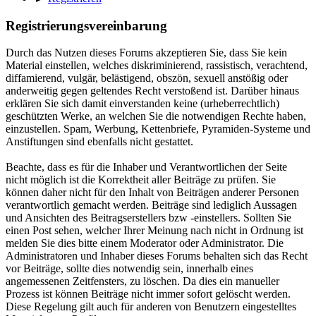
Registrierungsvereinbarung
Durch das Nutzen dieses Forums akzeptieren Sie, dass Sie kein
Material einstellen, welches diskriminierend, rassistisch, verachtend,
diffamierend, vulgär, belästigend, obszön, sexuell anstößig oder
anderweitig gegen geltendes Recht verstoßend ist. Darüber hinaus
erklären Sie sich damit einverstanden keine (urheberrechtlich)
geschützten Werke, an welchen Sie die notwendigen Rechte haben,
einzustellen. Spam, Werbung, Kettenbriefe, Pyramiden-Systeme und
Anstiftungen sind ebenfalls nicht gestattet.
Beachte, dass es für die Inhaber und Verantwortlichen der Seite
nicht möglich ist die Korrektheit aller Beiträge zu prüfen. Sie
können daher nicht für den Inhalt von Beiträgen anderer Personen
verantwortlich gemacht werden. Beiträge sind lediglich Aussagen
und Ansichten des Beitragserstellers bzw -einstellers. Sollten Sie
einen Post sehen, welcher Ihrer Meinung nach nicht in Ordnung ist
melden Sie dies bitte einem Moderator oder Administrator. Die
Administratoren und Inhaber dieses Forums behalten sich das Recht
vor Beiträge, sollte dies notwendig sein, innerhalb eines
angemessenen Zeitfensters, zu löschen. Da dies ein manueller
Prozess ist können Beiträge nicht immer sofort gelöscht werden.
Diese Regelung gilt auch für anderen von Benutzern eingestelltes