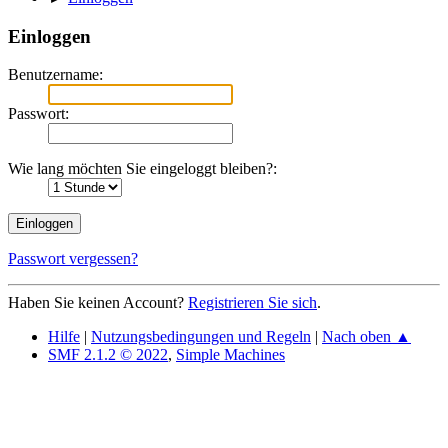
Einloggen
Benutzername:
Passwort:
Wie lang möchten Sie eingeloggt bleiben?:
Passwort vergessen?
Haben Sie keinen Account?
Registrieren Sie sich
.
Hilfe
|
Nutzungsbedingungen und Regeln
|
Nach oben ▲
SMF 2.1.2 © 2022
,
Simple Machines