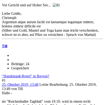
Vor Gericht und auf Hoher See...
Liebe Grüße,
Christoph
Argentum atque aurum facile est laenamque togamque mittere,
boletos mittere difficile est
(Silber und Gold, Mantel und Toga kann man leicht verschenken,
schwer ist es aber, auf Pilze zu verzichten - Spruch von Martial)
Till
Beiträge: 24
Gespeichert
"Handstrauß-Regel" in Bayern?
#1
25. Oktober 2019, 13:48
Letzte Bearbeitung
: 25. Oktober 2019,
13:49 von Till
Hallo -
im "Reichenhaller Tagblatt" vom 19.10. wird in einem recht