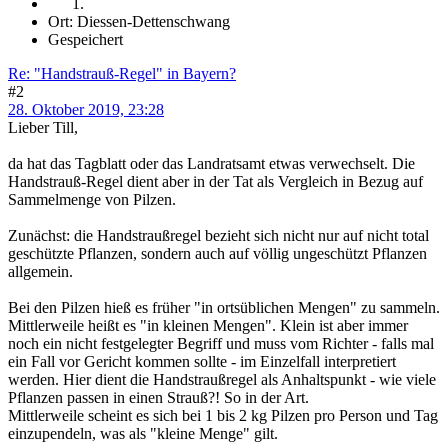
Ort: Diessen-Dettenschwang
Gespeichert
Re: "Handstrauß-Regel" in Bayern?
#2
28. Oktober 2019, 23:28
Lieber Till,
da hat das Tagblatt oder das Landratsamt etwas verwechselt. Die
Handstrauß-Regel dient aber in der Tat als Vergleich in Bezug auf
Sammelmenge von Pilzen.
Zunächst: die Handstraußregel bezieht sich nicht nur auf nicht total
geschützte Pflanzen, sondern auch auf völlig ungeschützt Pflanzen
allgemein.
Bei den Pilzen hieß es früher "in ortsüblichen Mengen" zu sammeln.
Mittlerweile heißt es "in kleinen Mengen". Klein ist aber immer
noch ein nicht festgelegter Begriff und muss vom Richter - falls mal
ein Fall vor Gericht kommen sollte - im Einzelfall interpretiert
werden. Hier dient die Handstraußregel als Anhaltspunkt - wie viele
Pflanzen passen in einen Strauß?! So in der Art.
Mittlerweile scheint es sich bei 1 bis 2 kg Pilzen pro Person und Tag
einzupendeln, was als "kleine Menge" gilt.