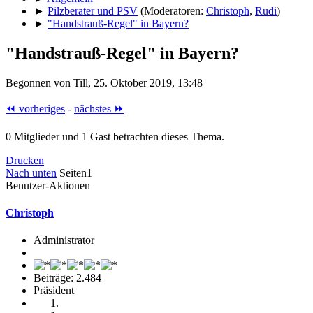
►
Pilzberater und PSV
(Moderatoren:
Christoph
,
Rudi
)
►
"Handstrauß-Regel" in Bayern?
"Handstrauß-Regel" in Bayern?
Begonnen von Till, 25. Oktober 2019, 13:48
⏪ vorheriges
-
nächstes ⏩
0 Mitglieder und 1 Gast betrachten dieses Thema.
Drucken
Nach unten
Seiten
1
Benutzer-Aktionen
Christoph
Administrator
Beiträge: 2.484
Präsident